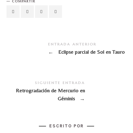
COMPARTIR
ENTRADA ANTERIOR
←
Eclipse parcial de Sol en Tauro
SIGUIENTE ENTRADA
Retrogradación de Mercurio en
Géminis
→
ESCRITO POR