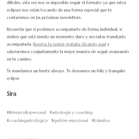
difíciles, esta vez nos es imposible seguir el formato ya que estos
eclipses nos están tocando de una forma especial que te
contaremos en las próximas newsletters.
Recuerda que sí podemos acompañarte de forma individual, si
sientes que está siendo un momento duro y necesitas transitarlo
acompañada.
Reserva tu sesión gratuita clicando aquí
y
valoraremos conjuntamente la mejor manera de seguir avanzando
en tu camino.
Te mandamos un fuerte abrazo. Te deseamos un feliz y tranquilo
eclipse
Sira
#desarrollopersonal
astrología y coaching
coachingastrológico
gestión emocional
tránsitos