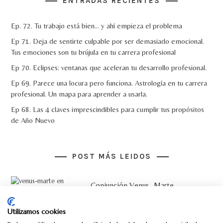
ENTRADAS RECIENTES
Ep. 72. Tu trabajo está bien… y ahí empieza el problema
Ep 71. Deja de sentirte culpable por ser demasiado emocional.
Tus emociones son tu brújula en tu carrera profesional
Ep 70. Eclipses: ventanas que aceleran tu desarrollo profesional.
Ep 69. Parece una locura pero funciona. Astrología en tu carrera
profesional. Un mapa para aprender a usarla.
Ep 68. Las 4 claves imprescindibles para cumplir tus propósitos
de Año Nuevo
POST MÁS LEIDOS
Conjunción Venus- Marte
Ritual de Luna Nueva en Acuario
Utilizamos cookies