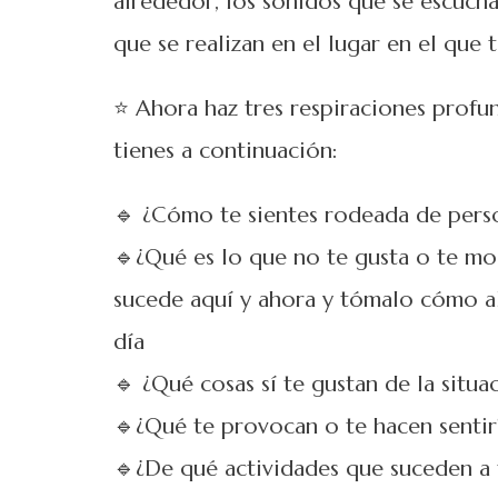
alrededor, los sonidos que se escucha
que se realizan en el lugar en el que 
⭐ Ahora haz tres respiraciones profu
tienes a continuación:
🔹 ¿Cómo te sientes rodeada de pers
🔹¿Qué es lo que no te gusta o te mo
sucede aquí y ahora y tómalo cómo alg
día
🔹 ¿Qué cosas sí te gustan de la situ
🔹¿Qué te provocan o te hacen sentir
🔹¿De qué actividades que suceden a t