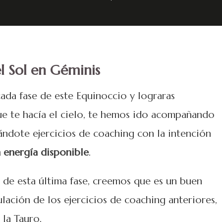
el Sol en Géminis
ada fase de este Equinoccio y lograras
que te hacía el cielo, te hemos ido acompañando
ándote ejercicios de coaching con la intención
a energía disponible
.
a de esta última fase, creemos que es un buen
ación de los ejercicios de coaching anteriores,
 la Tauro.