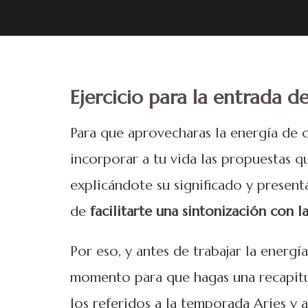
Ejercicio para la entrada d
Para que aprovecharas la energía de c
incorporar a tu vida las propuestas 
explicándote su significado y present
de
facilitarte una sintonización con l
Por eso, y antes de trabajar la energí
momento para que hagas una recapitul
los referidos a la temporada Aries y a