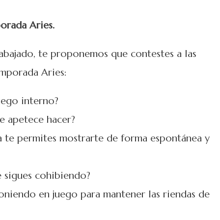
orada Aries.
abajado, te proponemos que contestes a las
emporada Aries:
uego interno?
e apetece hacer?
a te permites mostrarte de forma espontánea y
e sigues cohibiendo?
poniendo en juego para mantener las riendas de