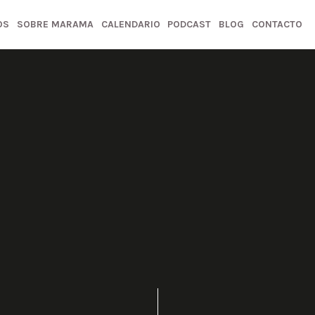
OS
SOBRE MARAMA
CALENDARIO
PODCAST
BLOG
CONTACTO