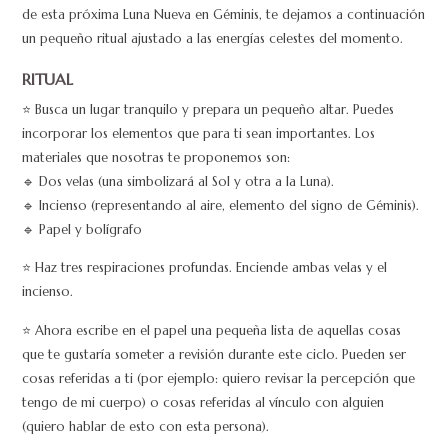
de esta próxima Luna Nueva en Géminis, te dejamos a continuación
un pequeño ritual ajustado a las energías celestes del momento.
RITUAL
⭐ Busca un lugar tranquilo y prepara un pequeño altar. Puedes
incorporar los elementos que para ti sean importantes. Los
materiales que nosotras te proponemos son:
🔹 Dos velas (una simbolizará al Sol y otra a la Luna).
🔹 Incienso (representando al aire, elemento del signo de Géminis).
🔹 Papel y bolígrafo
⭐ Haz tres respiraciones profundas. Enciende ambas velas y el
incienso.
⭐ Ahora escribe en el papel una pequeña lista de aquellas cosas
que te gustaría someter a revisión durante este ciclo. Pueden ser
cosas referidas a ti (por ejemplo: quiero revisar la percepción que
tengo de mi cuerpo) o cosas referidas al vínculo con alguien
(quiero hablar de esto con esta persona).