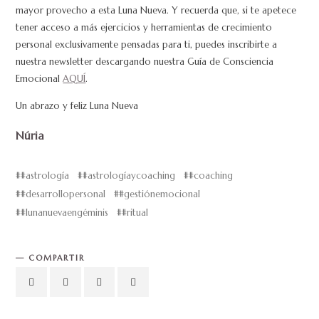
mayor provecho a esta Luna Nueva. Y recuerda que, si te apetece
tener acceso a más ejercicios y herramientas de crecimiento
personal exclusivamente pensadas para ti, puedes inscribirte a
nuestra newsletter descargando nuestra Guía de Consciencia
Emocional
AQUÍ
.
Un abrazo y feliz Luna Nueva
Núria
#astrología
#astrologíaycoaching
#coaching
#desarrollopersonal
#gestiónemocional
#lunanuevaengéminis
#ritual
COMPARTIR