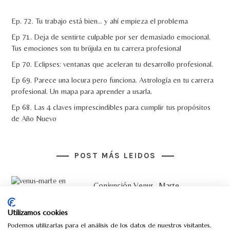
Ep. 72. Tu trabajo está bien… y ahí empieza el problema
Ep 71. Deja de sentirte culpable por ser demasiado emocional.
Tus emociones son tu brújula en tu carrera profesional
Ep 70. Eclipses: ventanas que aceleran tu desarrollo profesional.
Ep 69. Parece una locura pero funciona. Astrología en tu carrera
profesional. Un mapa para aprender a usarla.
Ep 68. Las 4 claves imprescindibles para cumplir tus propósitos
de Año Nuevo
POST MÁS LEIDOS
Conjunción Venus- Marte
Ritual de Luna Nueva en Acuario
Utilizamos cookies
Podemos utilizarlas para el análisis de los datos de nuestros visitantes,