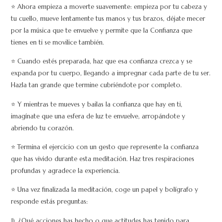
⭐ Ahora empieza a moverte suavemente: empieza por tu cabeza y
tu cuello, mueve lentamente tus manos y tus brazos, déjate mecer
por la música que te envuelve y permite que la Confianza que
tienes en ti se movilice también.
⭐ Cuando estés preparada, haz que esa confianza crezca y se
expanda por tu cuerpo, llegando a impregnar cada parte de tu ser.
Hazla tan grande que termine cubriéndote por completo.
⭐ Y mientras te mueves y bailas la confianza que hay en ti,
imagínate que una esfera de luz te envuelve, arropándote y
abriendo tu corazón.
⭐ Termina el ejercicio con un gesto que represente la confianza
que has vivido durante esta meditación. Haz tres respiraciones
profundas y agradece la experiencia.
⭐ Una vez finalizada la meditación, coge un papel y bolígrafo y
responde estás preguntas:
1). ¿Qué acciones has hecho o que actitudes has tenido para