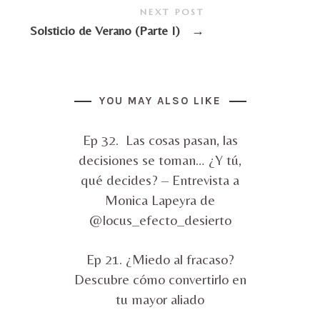
NEXT POST
Solsticio de Verano (Parte I)
→
YOU MAY ALSO LIKE
Ep 32. Las cosas pasan, las
decisiones se toman… ¿Y tú,
qué decides? – Entrevista a
Monica Lapeyra de
@locus_efecto_desierto
Ep 21. ¿Miedo al fracaso?
Descubre cómo convertirlo en
tu mayor aliado