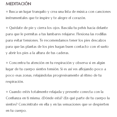
MEDITACIÓN
⭐ Busca un lugar tranquilo y crea una lista de música con canciones
instrumentales que te inspire y te alegre el corazón.
⭐ Quédate de pie y cierra los ojos. Bascúla tu pelvis hacia delante
para que le permitas a tus lumbares relajarse. Flexiona las rodillas
para evitar tensiones. Te recomendamos tener los pies descalzos
para que las plantas de los pies hagan buen contacto con el suelo
y abrir los pies a la altura de tus caderas.
⭐ Concentra tu atención en tu respiración y observa si en algún
lugar de tu cuerpo sientes tensión. Si es así ves aflojando poco a
poco esas zonas, relajándolas progresivamente al ritmo de tu
respiración.
⭐ Cuando estés totalmente relajada y presente conecta con la
Confianza en ti misma. ¿Dónde está? ¿En qué parte de tu cuerpo la
sientes? Concéntrate en ella y en las sensaciones que se despierten
en tu cuerpo.