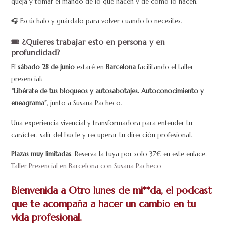
queja y tomar el mando de lo que hacen y de cómo lo hacen.
🎧 Escúchalo y guárdalo para volver cuando lo necesites.
🎟️
¿Quieres trabajar esto en persona y en
profundidad?
El
sábado 28 de junio
estaré en
Barcelona
facilitando el taller
presencial:
“Libérate de tus bloqueos y autosabotajes. Autoconocimiento y
eneagrama”
, junto a Susana Pacheco.
Una experiencia vivencial y transformadora para entender tu
carácter, salir del bucle y recuperar tu dirección profesional.
Plazas muy limitadas
. Reserva la tuya por solo 37€ en este enlace:
Taller Presencial en Barcelona con Susana Pacheco
Bienvenida a Otro lunes de mi**da, el podcast
que te acompaña a hacer un cambio en tu
vida profesional.