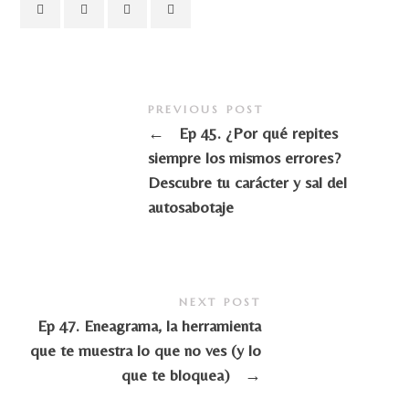
PREVIOUS POST
←
Ep 45. ¿Por qué repites
siempre los mismos errores?
Descubre tu carácter y sal del
autosabotaje
NEXT POST
Ep 47. Eneagrama, la herramienta
que te muestra lo que no ves (y lo
que te bloquea)
→