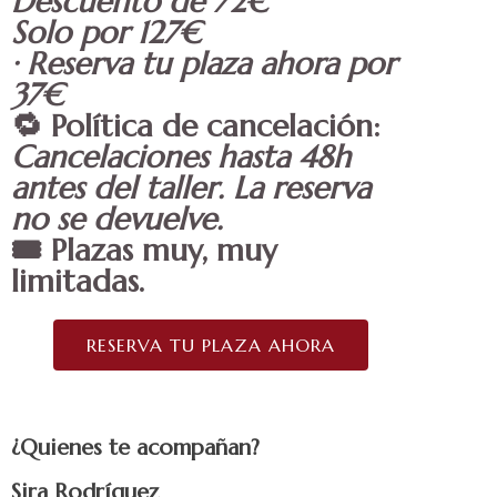
Descuento de 72€
Solo por 127
€
· Reserva tu plaza ahora por
37€
🔁
Política de cancelación:
Cancelaciones hasta 48h
antes del taller. La reserva
no se devuelve.
🎟️
Plazas muy, muy
limitadas.
RESERVA TU PLAZA AHORA
¿Quienes te acompañan?
Sira Rodríguez