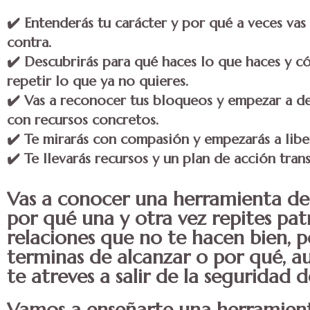
✔️ Entenderás tu carácter y por qué a veces vas
contra.
✔️ Descubrirás para qué haces lo que haces y c
repetir lo que ya no quieres.
✔️ Vas a reconocer tus bloqueos y empezar a de
con recursos concretos.
✔️ Te mirarás con compasión y empezarás a libe
✔️ Te llevarás recursos y un plan de acción tra
Vas a conocer una herramienta de
por qué
una y otra vez repites pat
relaciones que no te hacen bien, p
terminas de alcanzar o por qué, a
te atreves a salir de la seguridad 
Vamos a enseñarte una herramient