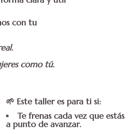
mos con tu
eal.
ujeres como tú.
🌱 Este taller es para ti si:
Te frenas cada vez que estás
a punto de avanzar.