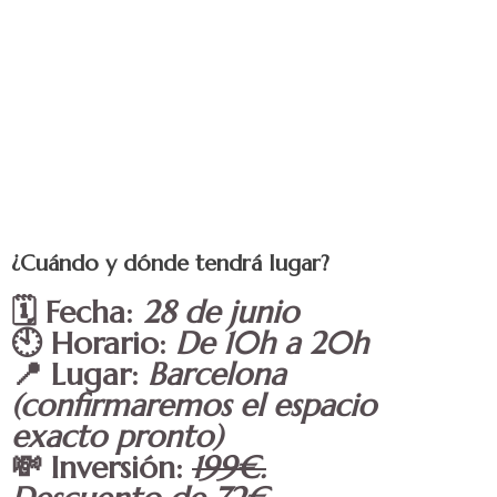
¿Cuándo y dónde tendrá lugar?
🗓️
Fecha:
28 de junio
🕙
Horario:
De 10h a 20h
📍
Lugar:
Barcelona
(confirmaremos el espacio
exacto pronto)
💸
Inversión:
199€.