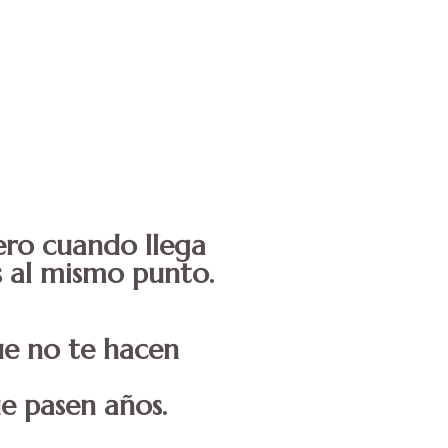
Pero cuando llega
es al mismo punto.
que no te hacen
e pasen años.