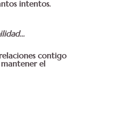
ntos intentos.
bilidad…
y relaciones contigo
a mantener el