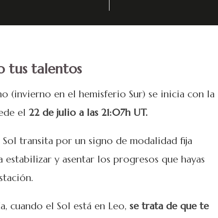
o tus talentos
o (invierno en el hemisferio Sur) se inicia con la
cede el
22 de julio a las 21:07h UT.
Sol transita por un signo de modalidad fija
estabilizar y asentar los progresos que hayas
stación.
a, cuando el Sol está en Leo,
se trata de que te