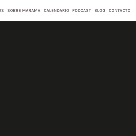
OS
SOBRE MARAMA
CALENDARIO
PODCAST
BLOG
CONTACTO