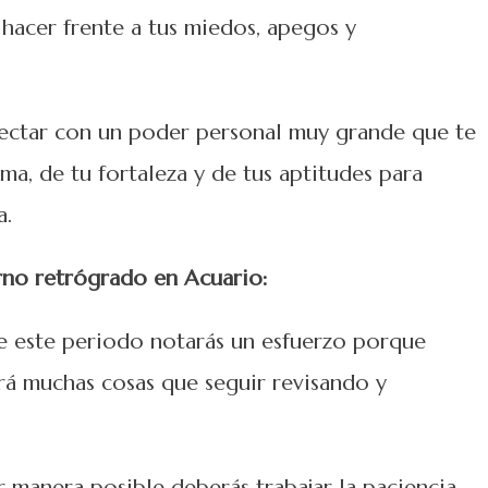
hacer frente a tus miedos, apegos y
onectar con un poder personal muy grande que te
sma, de tu fortaleza y de tus aptitudes para
a.
rno retrógrado en Acuario:
te este periodo notarás un esfuerzo porque
rá muchas cosas que seguir revisando y
or manera posible deberás trabajar la paciencia