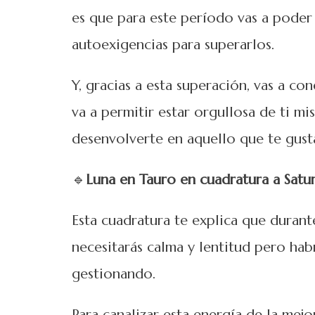
es que para este período vas a poder 
autoexigencias para superarlos.
Y, gracias a esta superación, vas a c
va a permitir estar orgullosa de ti mi
desenvolverte en aquello que te gust
🔹
Luna en Tauro en cuadratura a Satu
Esta cuadratura te explica que duran
necesitarás calma y lentitud pero hab
gestionando.
Para canalizar esta energía de la mej