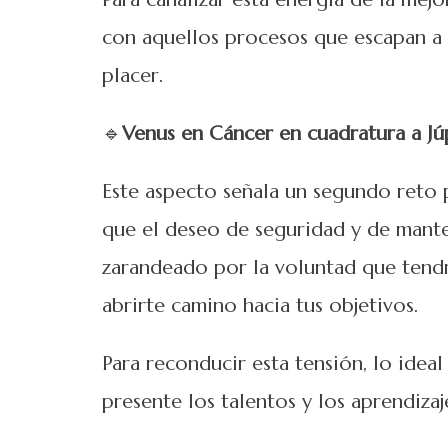
con aquellos procesos que escapan a 
placer.
🔹
Venus en Cáncer en cuadratura a Júp
Este aspecto señala un segundo reto p
que el deseo de seguridad y de mant
zarandeado por la voluntad que tendr
abrirte camino hacia tus objetivos.
Para reconducir esta tensión, lo idea
presente los talentos y los aprendizaj