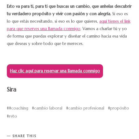
Esto va para ti, para ti que buscas un cambio, que anhelas descubrir
tu verdadero propósito y vivir con pasión y con alegría.
Si eso es
lo que estás necesitando, si eso es lo que quieres,
aquí tienes el link
para que reserves una llamada conmigo
. Vamos a charlar tú y yo
de forma que puedas explorar y diseñar el camino hacia esa vida
que deseas y sobre todo que te mereces.
Haz clic aquí para reservar una llamada conmigo
Sira
#coaching
cambio laboral
cambio profesional
propósito
reto
SHARE THIS