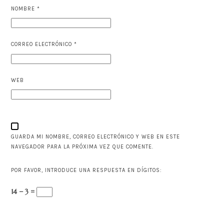
NOMBRE
*
CORREO ELECTRÓNICO
*
WEB
GUARDA MI NOMBRE, CORREO ELECTRÓNICO Y WEB EN ESTE
NAVEGADOR PARA LA PRÓXIMA VEZ QUE COMENTE.
POR FAVOR, INTRODUCE UNA RESPUESTA EN DÍGITOS:
14 − 3 =