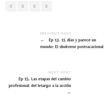
PREVIOUS POST
←
Ep 13. 15 días y parece un
mundo: El síndrome postvacacional
NEXT POST
Ep 15. Las etapas del cambio
profesional: del letargo a la acción
→