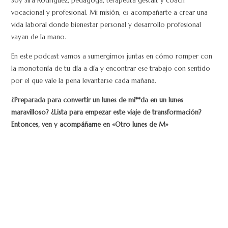
Soy Sira Rodriguez, pedagoga, terapeuta gestalt y coach
vocacional y profesional. Mi misión, es acompañarte a crear una
vida laboral donde bienestar personal y desarrollo profesional
vayan de la mano.
En este podcast vamos a sumergirnos juntas en cómo romper con
la monotonía de tu día a día y encontrar ese trabajo con sentido
por el que vale la pena levantarse cada mañana.
¿Preparada para convertir un lunes de mi**da en un lunes
maravilloso? ¿Lista para empezar este viaje de transformación?
Entonces, ven y acompáñame en «Otro lunes de M»