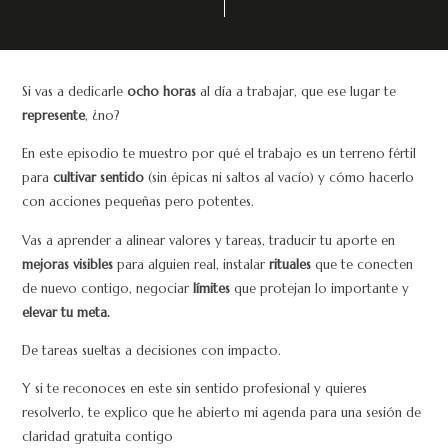
Si vas a dedicarle
ocho horas
al día a trabajar, que ese lugar te
represente
, ¿no?
En este episodio te muestro por qué el trabajo es un terreno fértil
para
cultivar sentido
(sin épicas ni saltos al vacío) y cómo hacerlo
con acciones pequeñas pero potentes.
Vas a aprender a alinear valores y tareas, traducir tu aporte en
mejoras visibles
para alguien real, instalar
rituales
que te conecten
de nuevo contigo, negociar
límites
que protejan lo importante y
elevar tu meta.
De tareas sueltas a decisiones con impacto.
Y si te reconoces en este sin sentido profesional y quieres
resolverlo, te explico que he abierto mi agenda para una sesión de
claridad gratuita contigo