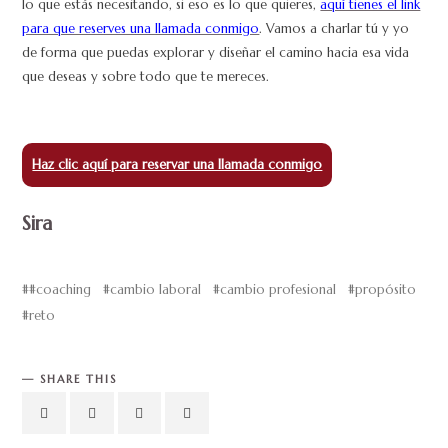
lo que estás necesitando, si eso es lo que quieres,
aquí tienes el link
para que reserves una llamada conmigo
. Vamos a charlar tú y yo
de forma que puedas explorar y diseñar el camino hacia esa vida
que deseas y sobre todo que te mereces.
Haz clic aquí para reservar una llamada conmigo
Sira
#coaching
cambio laboral
cambio profesional
propósito
reto
SHARE THIS