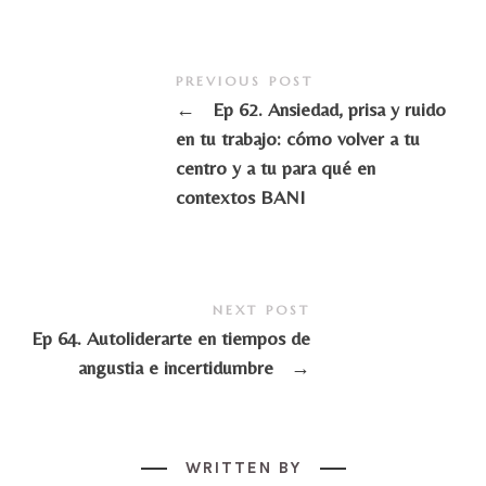
PREVIOUS POST
←
Ep 62. Ansiedad, prisa y ruido
en tu trabajo: cómo volver a tu
centro y a tu para qué en
contextos BANI
NEXT POST
Ep 64. Autoliderarte en tiempos de
angustia e incertidumbre
→
WRITTEN BY