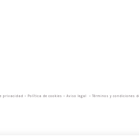
de privacidad
–
Política de cookies
–
Aviso legal
–
Términos y condiciones de