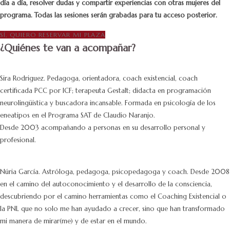
día a día, resolver dudas y compartir experiencias con otras mujeres del
programa. Todas las sesiones serán grabadas para tu acceso posterior.
SÍ, QUIERO RESERVAR MI PLAZA
¿Quiénes te van a acompañar?
Sira Rodriguez. Pedagoga, orientadora, coach existencial, coach
certificada PCC por ICF; terapeuta Gestalt; didacta en programación
neurolingüistica y buscadora incansable. Formada en psicología de los
eneatipos en el Programa SAT de Claudio Naranjo.
Desde 2003 acompañando a personas en su desarrollo personal y
profesional.
Núria García. Astróloga, pedagoga, psicopedagoga y coach. Desde 2008
en el camino del autoconocimiento y el desarrollo de la consciencia,
descubriendo por el camino herramientas como el Coaching Existencial o
la PNL que no solo me han ayudado a crecer, sino que han transformado
mi manera de mirar(me) y de estar en el mundo.