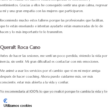
sentimientos. Gracias a ellos he conseguido sentir una gran calma, regresar
a mí y una gran empatía con las mujeres que participaron.
Recomiendo mucho estos talleres porque las profesionales que facilitan,
que te están enseñando e intentan ayudarte están enamoradas de lo de
hacen y lo más importante te lo transmiten.
Queralt Roca Cano
Antes de hacer las sesiones, me sentí un poco perdida, viviendo la vida por
inercia, sin sentir. Mi gran dificultad es contactar con mis emociones.
Me animé a usar los servicios por el cambio que vi en mi mejor amiga
después de hacer coaching. Ahora puedo cuidarme más, ser más
consciente, estar más abierta a la vida y confiar.
Yo recomendaría al 100% lo que yo realicé porque te cambia la vida y te
hace estar más abierta.
Utilizamos cookies
¿Cuál es la inversión?