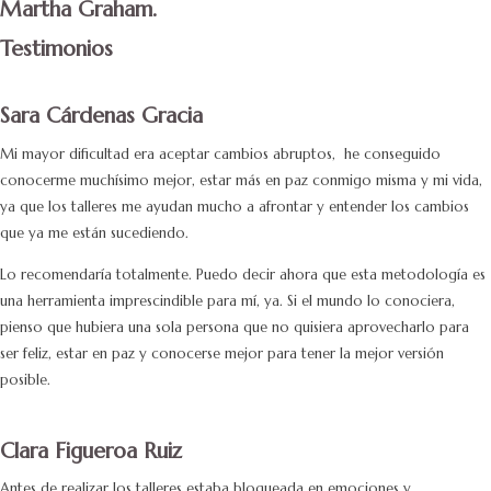
Martha Graham.
Testimonios
Sara Cárdenas Gracia
Mi mayor dificultad era aceptar cambios abruptos, h
e conseguido
conocerme muchísimo mejor, estar más en paz conmigo misma y mi vida,
ya que los talleres me ayudan mucho a afrontar y entender los cambios
que ya me están sucediendo.
Lo recomendaría totalmente. Puedo decir ahora que esta metodología es
una herramienta imprescindible para mí, ya. Si el mundo lo conociera,
pienso que hubiera una sola persona que no quisiera aprovecharlo para
ser feliz, estar en paz y conocerse mejor para tener la mejor versión
posible.
Clara Figueroa Ruiz
Antes de realizar los talleres estaba bloqueada en emociones y