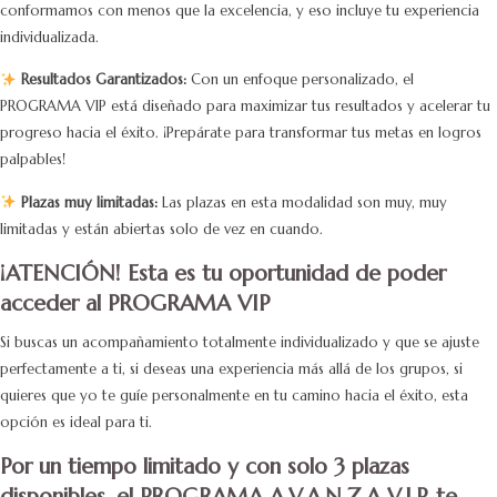
conformamos con menos que la excelencia, y eso incluye tu experiencia
individualizada.
Resultados Garantizados:
Con un enfoque personalizado, el
PROGRAMA VIP está diseñado para maximizar tus resultados y acelerar tu
progreso hacia el éxito. ¡Prepárate para transformar tus metas en logros
palpables!
Plazas muy limitadas:
Las plazas en esta modalidad son muy, muy
limitadas y están abiertas solo de vez en cuando.
¡ATENCIÓN! Esta es tu oportunidad de poder
acceder al PROGRAMA VIP
Si buscas un acompañamiento totalmente individualizado y que se ajuste
perfectamente a ti, si deseas una experiencia más allá de los grupos, si
quieres que yo te guíe personalmente en tu camino hacia el éxito, esta
opción es ideal para ti.
Por un tiempo limitado y con solo 3 plazas
disponibles, el PROGRAMA A.V.A.N.Z.A V.I.P. te