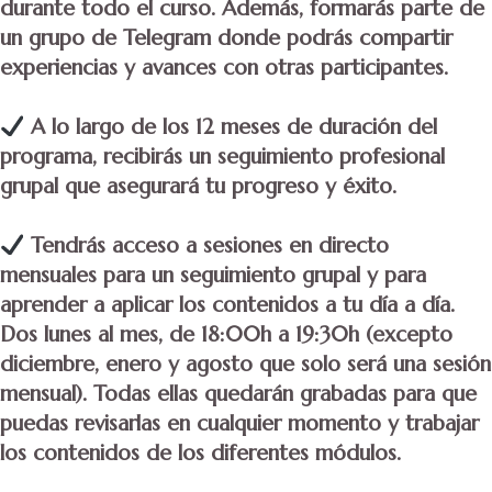
durante todo el curso. Además, formarás parte de
un grupo de Telegram donde podrás compartir
experiencias y avances con otras participantes.
A lo largo de los 12 meses de duración del
programa, recibirás un seguimiento profesional
grupal que asegurará tu progreso y éxito.
Tendrás acceso a sesiones en directo
mensuales para un seguimiento grupal y para
aprender a aplicar los contenidos a tu día a día.
Dos lunes al mes, de 18:00h a 19:30h (excepto
diciembre, enero y agosto que solo será una sesión
mensual). Todas ellas quedarán grabadas para que
puedas revisarlas en cualquier momento y trabajar
los contenidos de los diferentes módulos.