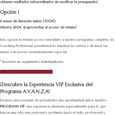
obtener resultados extraordinarios sin sacrificar tu presupuesto!
Opción 1
6 meses de duración (antes 1.500€).
¡Ahorra 260€ al aprovechar el acceso de verano!
Esta opción te brinda acceso inmediato a nuestro programa completo de
Coaching Profesional, permitiéndote impulsar tu carrera y alcanzar tus
metas a un precio verdaderamente especial.
* Inversión sin seguimiento individualizado
SÍ, QUIERO RESERVAR MI PLAZA
¡Descubre la Experiencia VIP Exclusiva del
Programa A.V.A.N.Z.A!
Estamos emocionadas de presentarte una oportunidad única: nuestro
PROGRAMA VIP
, una experiencia diseñada especialmente para ti, que
buscas una ruta más personal y profunda hacia el éxito profesional y